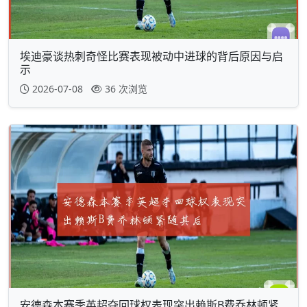
埃迪豪谈热刺奇怪比赛表现被动中进球的背后原因与启
示
2026-07-08
36 次浏览
安德森本赛季英超夺回球权表现突出赖斯B费乔林顿紧