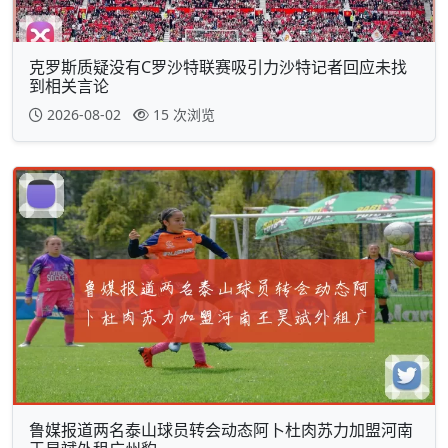
克罗斯质疑没有C罗沙特联赛吸引力沙特记者回应未找
到相关言论
2026-08-02
15 次浏览
鲁媒报道两名泰山球员转会动态阿卜杜肉苏力加盟河南