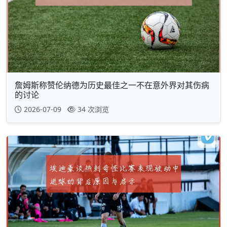
詹姆斯称赞伦纳德为历史最佳之一不在意外界对其伤病
的讨论
2026-07-09
34 次浏览