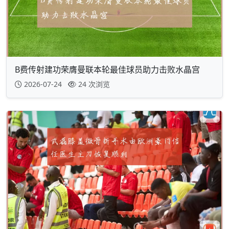
B费传射建功荣膺曼联本轮最佳球员助力击败水晶宫
2026-07-24
24 次浏览