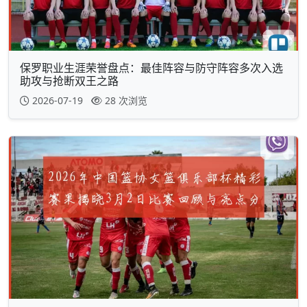
保罗职业生涯荣誉盘点：最佳阵容与防守阵容多次入选
助攻与抢断双王之路
2026-07-19
28 次浏览