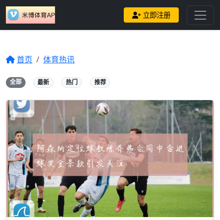
立即注册
首页
体育热讯
全部
最新
热门
推荐