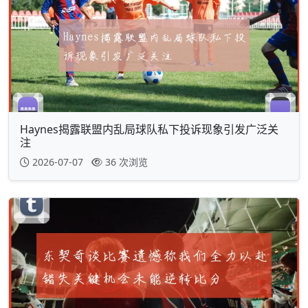
Haynes揭露联盟内乱局球队私下投诉现象引发广泛关
注
2026-07-07
36 次浏览