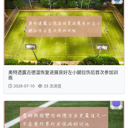
奥特透露古德温恢复进展良好左小腿拉伤后首次参加训
练
2026-07-10
33 次浏览