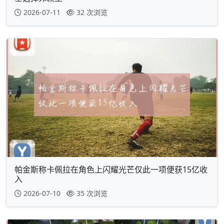
2026-07-11
32 次浏览
帕金斯称卡佩拉在角色上闪耀光芒仅此一项便获15亿收
入
2026-07-10
35 次浏览